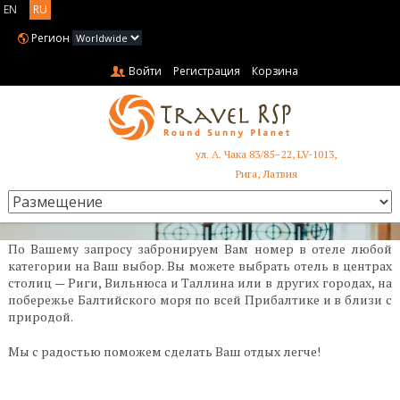
EN
RU
Регион
Войти
Регистрация
Корзина
ул. А. Чака 83/85–22, LV-1013,
+371 6731 3401
Рига, Латвия
По Вашему запросу забронируем Вам номер в отеле любой
категории на Ваш выбор. Вы можете выбрать отель в центрах
столиц — Риги, Вильнюса и Таллина или в других городах, на
побережье Балтийского моря по всей Прибалтике и в близи с
природой.
Мы с радостью поможем сделать Ваш отдых легче!